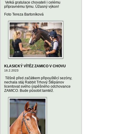
Velká gratulace chovateli i celému
přípravnému týmu. Úžasný výkon!
Foto Tereza Bartoníková
KLASICKÝ VÍTĚZ ZAMICO V CHOVU
16.2.2023
Těšně před začátkem připouštěcí sezóny,
nechala stáj Rabbit Trhový Štěpánov
licentovat svého úspěšného odchovance
ZAMICO. Bude působit tamtéž.