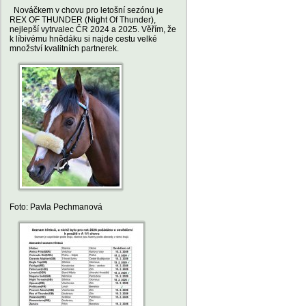
Nováčkem v chovu pro letošní sezónu je
REX OF THUNDER (Night Of Thunder),
nejlepší vytrvalec ČR 2024 a 2025. Věřím, že
k líbivému hnědáku si najde cestu velké
množství kvalitních partnerek.
Foto: Pavla Pechmanová