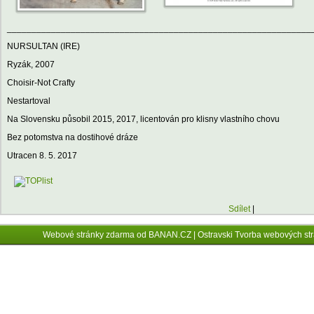
______________________________________________________________
NURSULTAN (IRE)
Ryzák, 2007
Choisir-Not Crafty
Nestartoval
Na Slovensku působil 2015, 2017, licentován pro klisny vlastního chovu
Bez potomstva na dostihové dráze
Utracen 8. 5. 2017
Sdílet
|
Webové stránky zdarma
od
BANAN.CZ
|
Ostravski Tvorba webových st