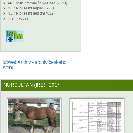
ANO tolik informací nikde není(7648)
NE nelíbí se mi nápad(6977)
NE nelíbí se mi design(7022)
jiné ...(7002)
NURSULTAN (IRE) +2017