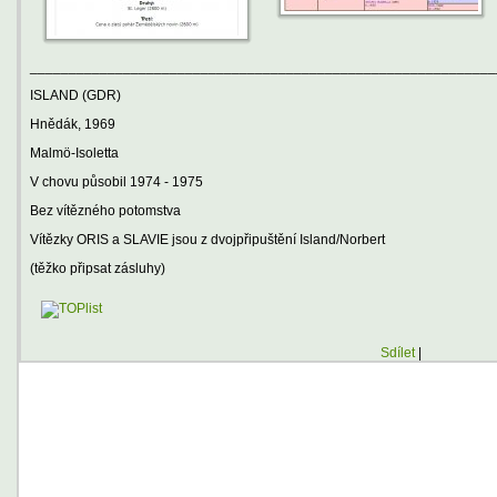
____________________________________________________________
ISLAND (GDR)
Hnědák, 1969
Malmö-Isoletta
V chovu působil 1974 - 1975
Bez vítězného potomstva
Vítězky ORIS a SLAVIE jsou z dvojpřipuštění Island/Norbert
(těžko připsat zásluhy)
Sdílet
|