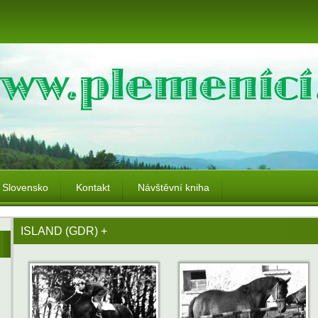
Slovensko
Kontakt
Návštěvní kniha
ISLAND (GDR) +