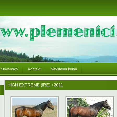
Slovensko
Kontakt
Návštěvní kniha
HIGH EXTREME (IRE) +2011