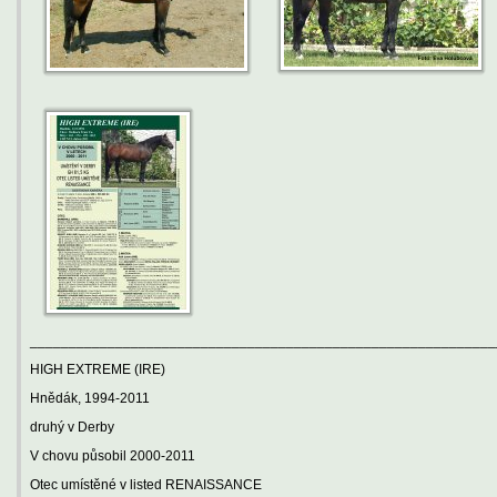
____________________________________________________________
HIGH EXTREME (IRE)
Hnědák, 1994-2011
druhý v Derby
V chovu působil 2000-2011
Otec umístěné v listed RENAISSANCE