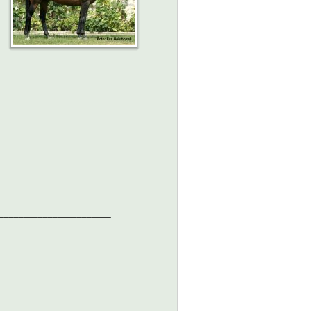
_______________________