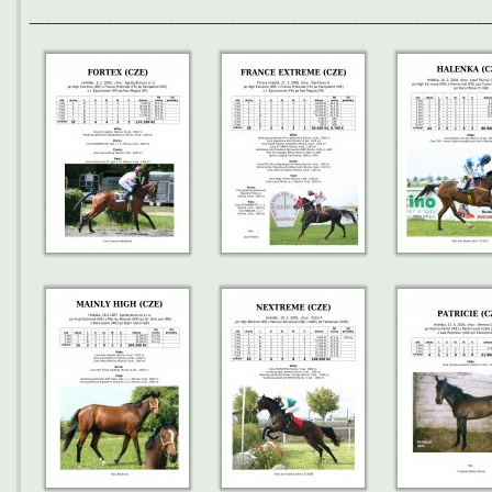
____________________________________________________________