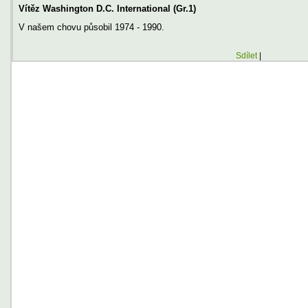
Vítěz Washington D.C. International (Gr.1)
V našem chovu působil 1974 - 1990.
Sdílet
|