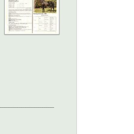
__________________________